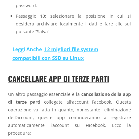
password.
Passaggio 10: selezionare la posizione in cui si
desidera archiviare localmente i dati e fare clic sul
pulsante “Salva”.
Leggi Anche
I 2 migliori file system
compatibili con SSD su Linux
CANCELLARE APP DI TERZE PARTI
Un altro passaggio essenziale è la
cancellazione della app
di terze parti
collegate all’account Facebook. Questa
operazione va fatta in quanto, nonostante l’eliminazione
dell’account, queste app continueranno a registrare
automaticamente l’account su Facebook. Ecco la
procedura: