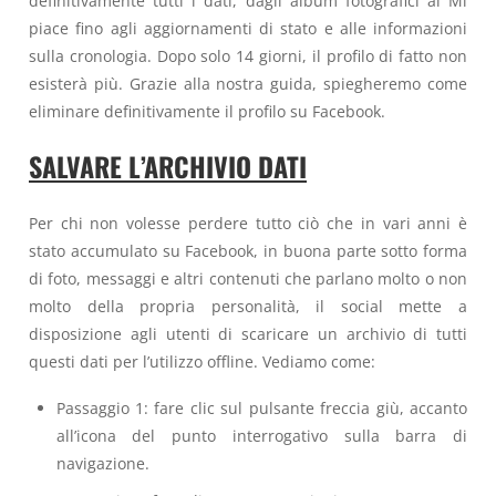
definitivamente tutti i dati, dagli album fotografici ai Mi
piace fino agli aggiornamenti di stato e alle informazioni
sulla cronologia. Dopo solo 14 giorni, il profilo di fatto non
esisterà più. Grazie alla nostra guida, spiegheremo come
eliminare definitivamente il profilo su Facebook.
SALVARE L’ARCHIVIO DATI
Per chi non volesse perdere tutto ciò che in vari anni è
stato accumulato su Facebook, in buona parte sotto forma
di foto, messaggi e altri contenuti che parlano molto o non
molto della propria personalità, il social mette a
disposizione agli utenti di scaricare un archivio di tutti
questi dati per l’utilizzo offline. Vediamo come:
Passaggio 1: fare clic sul pulsante freccia giù, accanto
all’icona del punto interrogativo sulla barra di
navigazione.