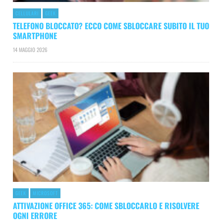
CELLULARI
GEEK
TELEFONO BLOCCATO? ECCO COME SBLOCCARE SUBITO IL TUO
SMARTPHONE
14 MAGGIO 2026
GEEK
MICROSOFT
ATTIVAZIONE OFFICE 365: COME SBLOCCARLO E RISOLVERE
OGNI ERRORE