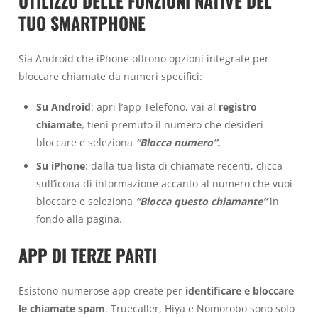
UTILIZZO DELLE FUNZIONI NATIVE DEL
TUO SMARTPHONE
Sia Android che iPhone offrono opzioni integrate per
bloccare chiamate da numeri specifici:
Su Android
: apri l’app Telefono, vai al
registro
chiamate
, tieni premuto il numero che desideri
bloccare e seleziona
“Blocca numero”.
Su iPhone
: dalla tua lista di chiamate recenti, clicca
sull’icona di informazione accanto al numero che vuoi
bloccare e seleziona
“Blocca questo chiamante”
in
fondo alla pagina.
APP DI TERZE PARTI
Esistono numerose app create per
identificare e bloccare
le chiamate spam
. Truecaller, Hiya e Nomorobo sono solo