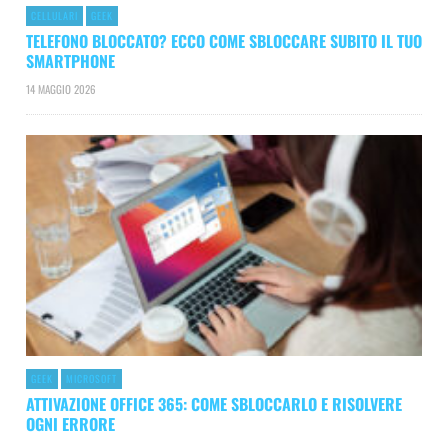
CELLULARI
GEEK
TELEFONO BLOCCATO? ECCO COME SBLOCCARE SUBITO IL TUO
SMARTPHONE
14 MAGGIO 2026
GEEK
MICROSOFT
ATTIVAZIONE OFFICE 365: COME SBLOCCARLO E RISOLVERE
OGNI ERRORE