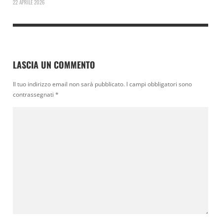
22 APRILE 2026
LASCIA UN COMMENTO
Il tuo indirizzo email non sarà pubblicato.
I campi obbligatori sono
contrassegnati
*