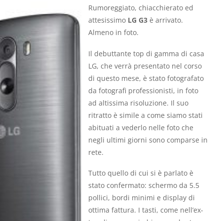
Rumoreggiato, chiacchierato ed
attesissimo
LG G3
è arrivato.
Almeno in foto.
Il debuttante top di gamma di casa
LG, che verrà presentato nel corso
di questo mese, è stato fotografato
da fotografi professionisti, in foto
ad altissima risoluzione. Il suo
ritratto è simile a come siamo stati
abituati a vederlo nelle foto che
negli ultimi giorni sono comparse in
rete.
Tutto quello di cui si è parlato è
stato confermato: schermo da 5.5
pollici, bordi minimi e display di
ottima fattura. I tasti, come nell’ex-