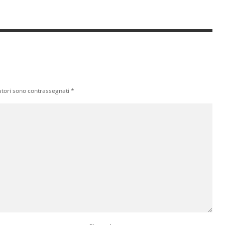
atori sono contrassegnati
*