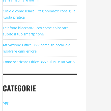
senza rischiare danni
Cos’è e come usare il tag noindex: consigli e
guida pratica
Telefono bloccato? Ecco come sbloccare
subito il tuo smartphone
Attivazione Office 365: come sbloccarlo e
risolvere ogni errore
Come scaricare Office 365 sul PC e attivarlo
CATEGORIE
Apple