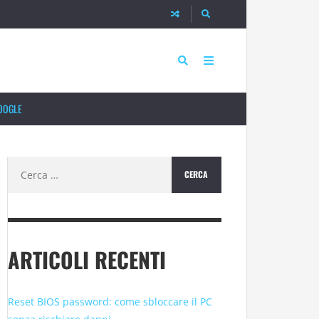
OOGLE
Ricerca
per:
ARTICOLI RECENTI
Reset BIOS password: come sbloccare il PC