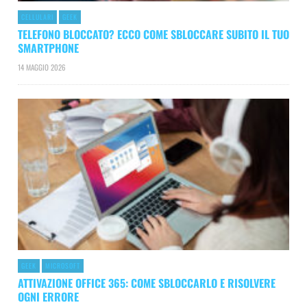
CELLULARI
GEEK
TELEFONO BLOCCATO? ECCO COME SBLOCCARE SUBITO IL TUO
SMARTPHONE
14 MAGGIO 2026
GEEK
MICROSOFT
ATTIVAZIONE OFFICE 365: COME SBLOCCARLO E RISOLVERE
OGNI ERRORE