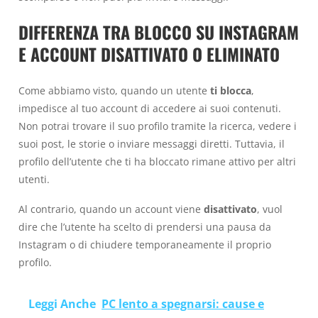
DIFFERENZA TRA BLOCCO SU INSTAGRAM
E ACCOUNT DISATTIVATO O ELIMINATO
Come abbiamo visto, quando un utente
ti blocca
,
impedisce al tuo account di accedere ai suoi contenuti.
Non potrai trovare il suo profilo tramite la ricerca, vedere i
suoi post, le storie o inviare messaggi diretti. Tuttavia, il
profilo dell’utente che ti ha bloccato rimane attivo per altri
utenti.
Al contrario, quando un account viene
disattivato
, vuol
dire che l’utente ha scelto di prendersi una pausa da
Instagram o di chiudere temporaneamente il proprio
profilo.
Leggi Anche
PC lento a spegnarsi: cause e