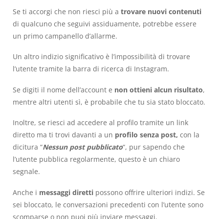
Se ti accorgi che non riesci più a
trovare nuovi contenuti
di qualcuno che seguivi assiduamente, potrebbe essere
un primo campanello d’allarme.
Un altro indizio significativo è l’impossibilità di trovare
l’utente tramite la barra di ricerca di Instagram.
Se digiti il nome dell’account e
non ottieni alcun risultato
,
mentre altri utenti sì, è probabile che tu sia stato bloccato.
Inoltre, se riesci ad accedere al profilo tramite un link
diretto ma ti trovi davanti a un
profilo senza post,
con la
dicitura “
Nessun post pubblicato
“, pur sapendo che
l’utente pubblica regolarmente, questo è un chiaro
segnale.
Anche i
messaggi diretti
possono offrire ulteriori indizi. Se
sei bloccato, le conversazioni precedenti con l’utente sono
scomparse o non puoi più inviare messaggi.