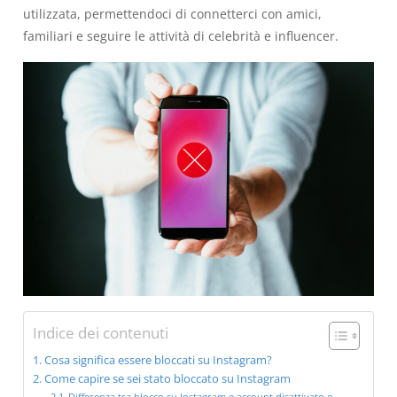
utilizzata, permettendoci di connetterci con amici,
familiari e seguire le attività di celebrità e influencer.
Indice dei contenuti
Cosa significa essere bloccati su Instagram?
Come capire se sei stato bloccato su Instagram
Differenza tra blocco su Instagram e account disattivato o