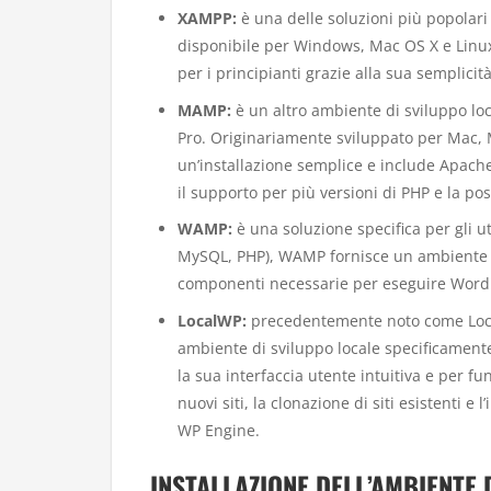
XAMPP:
è una delle soluzioni più popolari
disponibile per Windows, Mac OS X e Linu
per i principianti grazie alla sua semplicit
MAMP:
è un altro ambiente di sviluppo loc
Pro. Originariamente sviluppato per Mac,
un’installazione semplice e include Apach
il supporto per più versioni di PHP e la poss
WAMP:
è una soluzione specifica per gli
MySQL, PHP), WAMP fornisce un ambiente d
componenti necessarie per eseguire Word
LocalWP:
precedentemente noto come Local
ambiente di sviluppo locale specificament
la sua interfaccia utente intuitiva e per f
nuovi siti, la clonazione di siti esistenti 
WP Engine.
INSTALLAZIONE DELL’AMBIENTE 