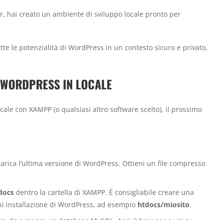
, hai creato un ambiente di sviluppo locale pronto per
te le potenzialità di WordPress in un contesto sicuro e privato,
 WORDPRESS IN LOCALE
cale con XAMPP (o qualsiasi altro software scelto), il prossimo
carica l’ultima versione di WordPress. Ottieni un file compresso
docs
dentro la cartella di XAMPP. È consigliabile creare una
i installazione di WordPress, ad esempio
htdocs/miosito
.