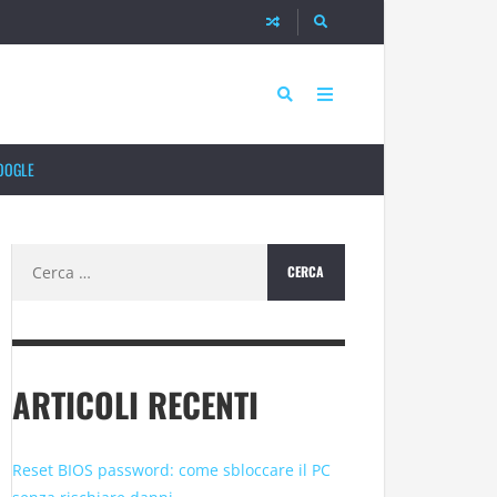
OOGLE
Ricerca
per:
ARTICOLI RECENTI
Reset BIOS password: come sbloccare il PC