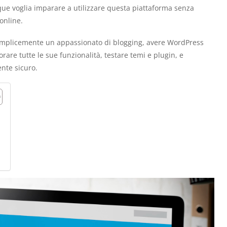
que voglia imparare a utilizzare questa piattaforma senza
 online.
semplicemente un appassionato di blogging, avere WordPress
rare tutte le sue funzionalità, testare temi e plugin, e
nte sicuro.