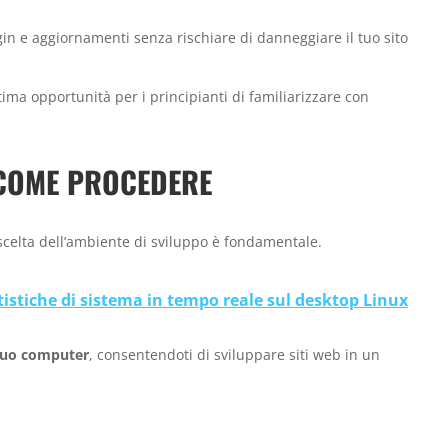
in e aggiornamenti senza rischiare di danneggiare il tuo sito
ima opportunità per i principianti di familiarizzare con
 COME PROCEDERE
 scelta dell’ambiente di sviluppo è fondamentale.
tistiche di sistema in tempo reale sul desktop Linux
 tuo computer
, consentendoti di sviluppare siti web in un