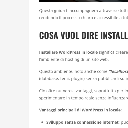
Questa guida ti accompagnerà attraverso tutti 
rendendo il processo chiaro e accessibile a tut
COSA VUOL DIRE INSTAL
Installare WordPress in locale
significa crear
l’ambiente di hosting di un sito web.
Questo ambiente, noto anche come
“localhost
(database, temi, plugin) senza pubblicarli su i
Ciò offre numerosi vantaggi, soprattutto per lo
sperimentare in tempo reale senza influenzare
Vantaggi principali di WordPress in locale:
Sviluppo senza connessione internet
: pu