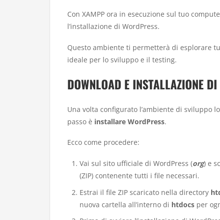
Con XAMPP ora in esecuzione sul tuo computer
l’installazione di WordPress.
Questo ambiente ti permetterà di esplorare tut
ideale per lo sviluppo e il testing.
DOWNLOAD E INSTALLAZIONE DI
Una volta configurato l’ambiente di sviluppo lo
passo è
installare WordPress
.
Ecco come procedere:
Vai sul sito ufficiale di WordPress (
org
) e s
(ZIP) contenente tutti i file necessari.
Estrai il file ZIP scaricato nella directory
ht
nuova cartella all’interno di
htdocs
per ogn