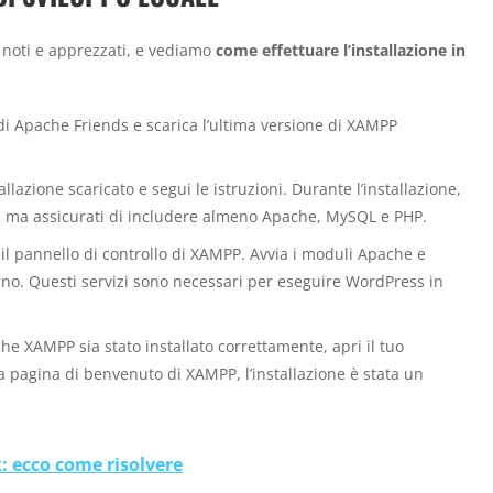
noti e apprezzati, e vediamo
come effettuare l’installazione in
e di Apache Friends e scarica l’ultima versione di XAMPP
tallazione scaricato e segui le istruzioni. Durante l’installazione,
e, ma assicurati di includere almeno Apache, MySQL e PHP.
 il pannello di controllo di XAMPP. Avvia i moduli Apache e
uno. Questi servizi sono necessari per eseguire WordPress in
he XAMPP sia stato installato correttamente, apri il tuo
la pagina di benvenuto di XAMPP, l’installazione è stata un
: ecco come risolvere