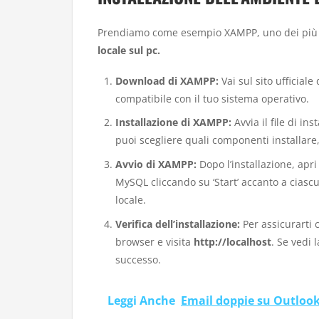
Prendiamo come esempio XAMPP, uno dei più 
locale sul pc.
Download di XAMPP:
Vai sul sito ufficial
compatibile con il tuo sistema operativo.
Installazione di XAMPP:
Avvia il file di ins
puoi scegliere quali componenti installar
Avvio di XAMPP:
Dopo l’installazione, apri
MySQL cliccando su ‘Start’ accanto a ciasc
locale.
Verifica dell’installazione:
Per assicurarti c
browser e visita
http://localhost
. Se vedi 
successo.
Leggi Anche
Email doppie su Outlook