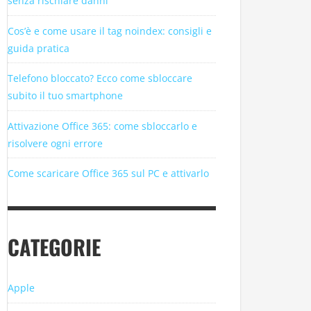
senza rischiare danni
Cos’è e come usare il tag noindex: consigli e
guida pratica
Telefono bloccato? Ecco come sbloccare
subito il tuo smartphone
Attivazione Office 365: come sbloccarlo e
risolvere ogni errore
Come scaricare Office 365 sul PC e attivarlo
CATEGORIE
Apple