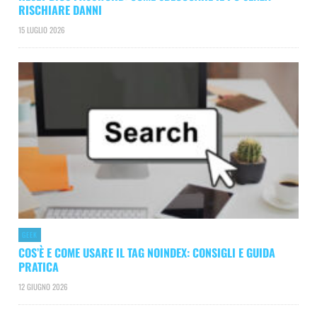
RISCHIARE DANNI
15 LUGLIO 2026
GEEK
COS’È E COME USARE IL TAG NOINDEX: CONSIGLI E GUIDA
PRATICA
12 GIUGNO 2026