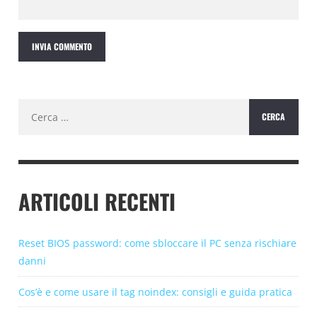
Ricerca
per:
ARTICOLI RECENTI
Reset BIOS password: come sbloccare il PC senza rischiare
danni
Cos’è e come usare il tag noindex: consigli e guida pratica