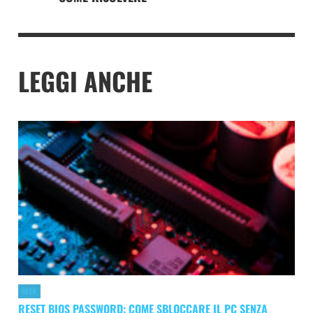
LEGGI ANCHE
GEEK
RESET BIOS PASSWORD: COME SBLOCCARE IL PC SENZA