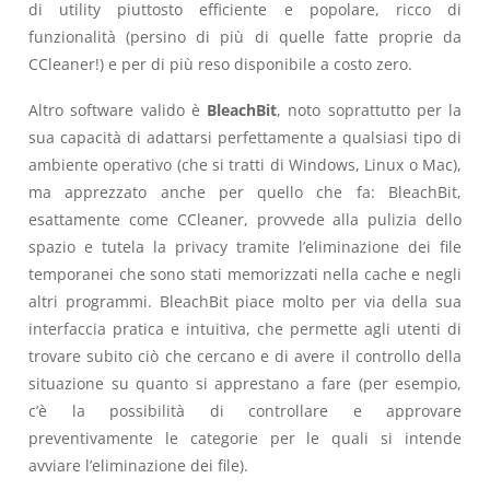
di utility piuttosto efficiente e popolare, ricco di
funzionalità (persino di più di quelle fatte proprie da
CCleaner!) e per di più reso disponibile a costo zero.
Altro software valido è
BleachBit
, noto soprattutto per la
sua capacità di adattarsi perfettamente a qualsiasi tipo di
ambiente operativo (che si tratti di Windows, Linux o Mac),
ma apprezzato anche per quello che fa: BleachBit,
esattamente come CCleaner, provvede alla pulizia dello
spazio e tutela la privacy tramite l’eliminazione dei file
temporanei che sono stati memorizzati nella cache e negli
altri programmi. BleachBit piace molto per via della sua
interfaccia pratica e intuitiva, che permette agli utenti di
trovare subito ciò che cercano e di avere il controllo della
situazione su quanto si apprestano a fare (per esempio,
c’è la possibilità di controllare e approvare
preventivamente le categorie per le quali si intende
avviare l’eliminazione dei file).