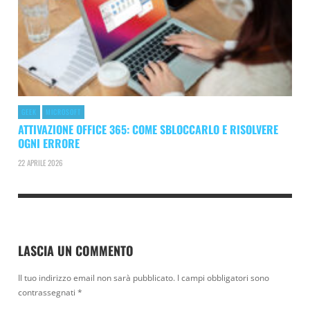
GEEK
MICROSOFT
ATTIVAZIONE OFFICE 365: COME SBLOCCARLO E RISOLVERE
OGNI ERRORE
22 APRILE 2026
LASCIA UN COMMENTO
Il tuo indirizzo email non sarà pubblicato.
I campi obbligatori sono
contrassegnati
*