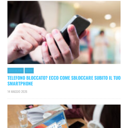
CELLULARI
GEEK
TELEFONO BLOCCATO? ECCO COME SBLOCCARE SUBITO IL TUO
SMARTPHONE
14 MAGGIO 2026