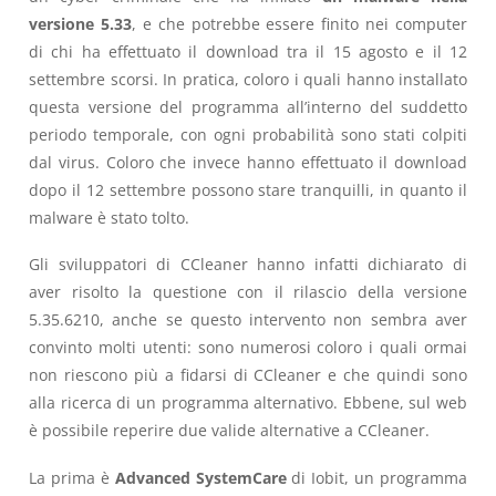
versione 5.33
, e che potrebbe essere finito nei computer
di chi ha effettuato il download tra il 15 agosto e il 12
settembre scorsi. In pratica, coloro i quali hanno installato
questa versione del programma all’interno del suddetto
periodo temporale, con ogni probabilità sono stati colpiti
dal virus. Coloro che invece hanno effettuato il download
dopo il 12 settembre possono stare tranquilli, in quanto il
malware è stato tolto.
Gli sviluppatori di CCleaner hanno infatti dichiarato di
aver risolto la questione con il rilascio della versione
5.35.6210, anche se questo intervento non sembra aver
convinto molti utenti: sono numerosi coloro i quali ormai
non riescono più a fidarsi di CCleaner e che quindi sono
alla ricerca di un programma alternativo. Ebbene, sul web
è possibile reperire due valide alternative a CCleaner.
La prima è
Advanced SystemCare
di Iobit, un programma