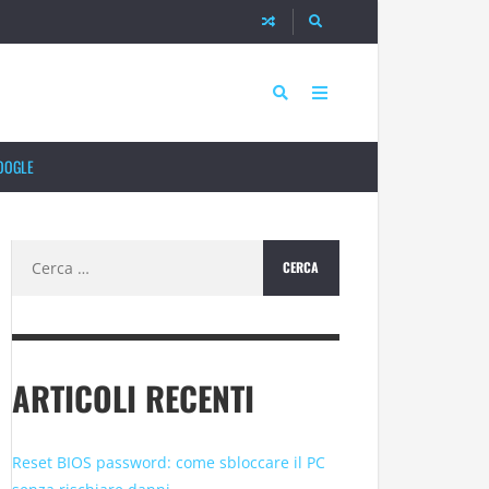
OOGLE
Ricerca
per:
ARTICOLI RECENTI
Reset BIOS password: come sbloccare il PC