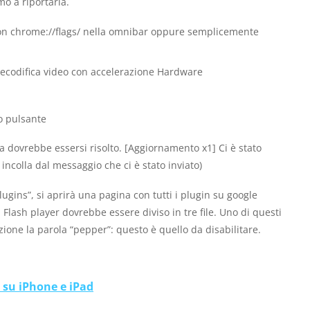
mo a riportarla.
con chrome://flags/ nella omnibar oppure semplicemente
 decodifica video con accelerazione Hardware
o pulsante
 dovrebbe essersi risolto. [Aggiornamento x1] Ci è stato
incolla dal messaggio che ci è stato inviato)
lugins”, si aprirà una pagina con tutti i plugin su google
. Flash player dovrebbe essere diviso in tre file. Uno di questi
ione la parola “pepper”: questo è quello da disabilitare.
 su iPhone e iPad