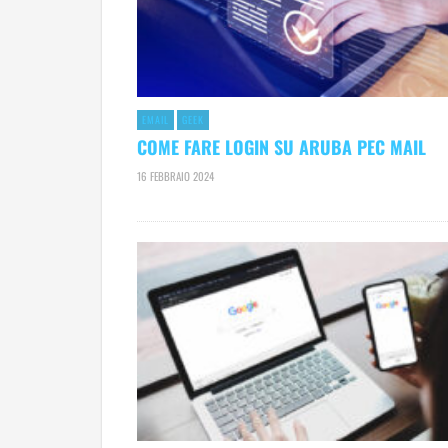
EMAIL
GEEK
COME FARE LOGIN SU ARUBA PEC MAIL
16 FEBBRAIO 2024