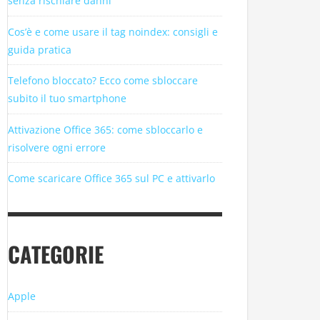
senza rischiare danni
Cos’è e come usare il tag noindex: consigli e
guida pratica
Telefono bloccato? Ecco come sbloccare
subito il tuo smartphone
Attivazione Office 365: come sbloccarlo e
risolvere ogni errore
Come scaricare Office 365 sul PC e attivarlo
CATEGORIE
Apple