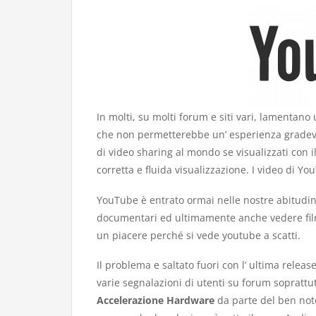
In molti, su molti forum e siti vari, lamentano
che non permetterebbe un’ esperienza gradevol
di video sharing al mondo se visualizzati co
corretta e fluida visualizzazione. I video di Yo
YouTube è entrato ormai nelle nostre abitudin
documentari ed ultimamente anche vedere film
un piacere perché si vede youtube a scatti.
Il problema e saltato fuori con l’ ultima release
varie segnalazioni di utenti su forum soprattu
Accelerazione Hardware
da parte del ben noto