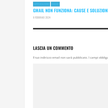
APPLICAZIONI
EMAIL
GMAIL NON FUNZIONA: CAUSE E SOLUZION
8 FEBBRAIO 2024
LASCIA UN COMMENTO
Il tuo indirizzo email non sarà pubblicato.
I campi obblig