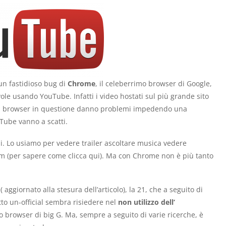
 un fastidioso bug di
Chrome
, il celeberrimo browser di Google,
e usando YouTube. Infatti i video hostati sul più grande sito
n il browser in questione danno problemi impedendo una
uTube vanno a scatti.
i. Lo usiamo per vedere trailer ascoltare musica vedere
 (per sapere come clicca qui). Ma con Chrome non è più tanto
( aggiornato alla stesura dell’articolo), la 21, che a seguito di
tto un-official sembra risiedere nel
non utilizzo dell’
 browser di big G. Ma, sempre a seguito di varie ricerche, è