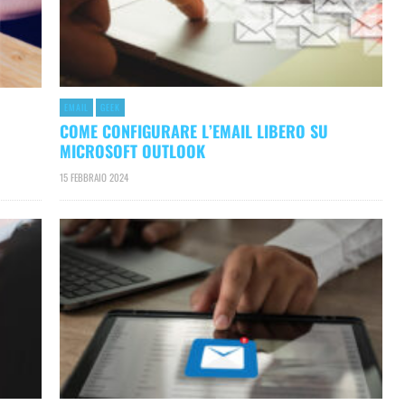
EMAIL
GEEK
COME CONFIGURARE L’EMAIL LIBERO SU
MICROSOFT OUTLOOK
15 FEBBRAIO 2024