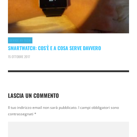
DEVICE HI TECH
SMARTWATCH: COS’È E A COSA SERVE DAVVERO
15 OTTOBRE 2017
LASCIA UN COMMENTO
Il tuo indirizzo email non sarà pubblicato.
I campi obbligatori sono
contrassegnati
*