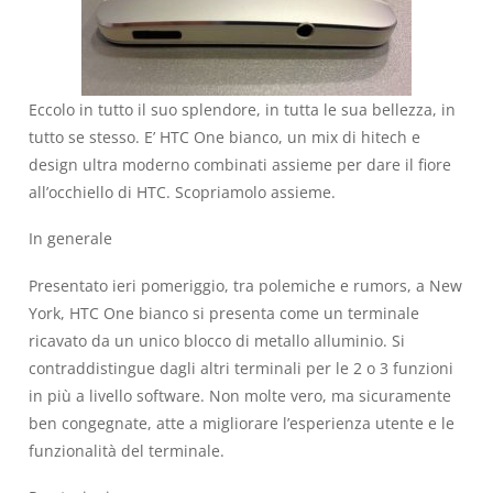
Eccolo in tutto il suo splendore, in tutta le sua bellezza, in
tutto se stesso. E’ HTC One bianco, un mix di hitech e
design ultra moderno combinati assieme per dare il fiore
all’occhiello di HTC. Scopriamolo assieme.
In generale
Presentato ieri pomeriggio, tra polemiche e rumors, a New
York, HTC One bianco si presenta come un terminale
ricavato da un unico blocco di metallo alluminio. Si
contraddistingue dagli altri terminali per le 2 o 3 funzioni
in più a livello software. Non molte vero, ma sicuramente
ben congegnate, atte a migliorare l’esperienza utente e le
funzionalità del terminale.