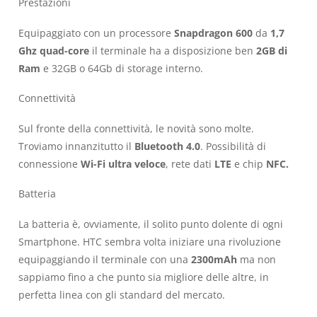
Prestazioni
Equipaggiato con un processore
Snapdragon 600
da
1,7
Ghz quad-core
il terminale ha a disposizione ben
2GB di
Ram
e 32GB o 64Gb di storage interno.
Connettività
Sul fronte della connettività, le novità sono molte.
Troviamo innanzitutto il
Bluetooth 4.0
. Possibilità di
connessione
Wi-Fi ultra veloce
, rete dati
LTE
e chip
NFC.
Batteria
La batteria è, ovviamente, il solito punto dolente di ogni
Smartphone. HTC sembra volta iniziare una rivoluzione
equipaggiando il terminale con una
2300mAh
ma non
sappiamo fino a che punto sia migliore delle altre, in
perfetta linea con gli standard del mercato.